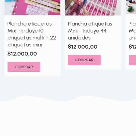
Plancha etiquetas
Plancha etiquetas
Pl
Mix - Incluye 10
Mini - Incluye 44
Max
etiquetas multi + 22
unidades
un
etiquetas mini
$12.000,00
$1
$12.000,00